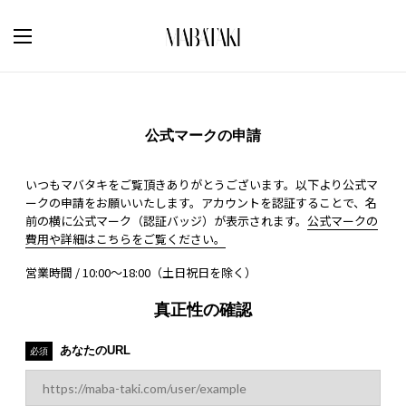
公式マークの申請
いつもマバタキをご覧頂きありがとうございます。以下より公式マ
ークの申請をお願いいたします。アカウントを認証することで、名
前の横に公式マーク（認証バッジ）が表示されます。
公式マークの
費用や詳細はこちらをご覧ください。
営業時間 / 10:00～18:00（土日祝日を除く）
真正性の確認
あなたのURL
必須