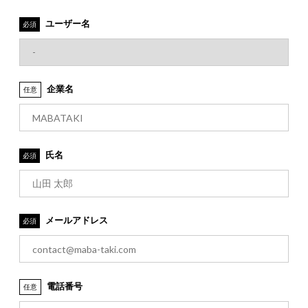
ユーザー名
必須
企業名
任意
氏名
必須
メールアドレス
必須
電話番号
任意