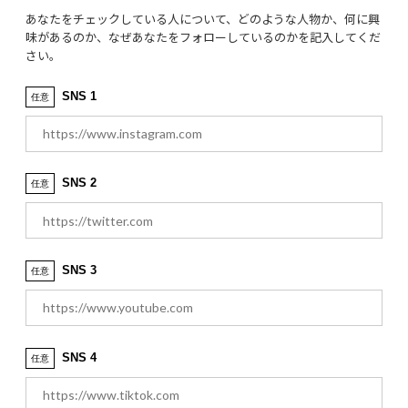
あなたをチェックしている人について、どのような人物か、何に興
味があるのか、なぜあなたをフォローしているのかを記入してくだ
さい。
SNS 1
任意
SNS 2
任意
SNS 3
任意
SNS 4
任意