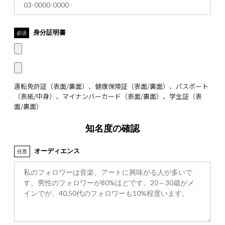
身分証明書
必須
運転免許証（表面/裏面）、健康保険証（表面/裏面）、パスポート
（表紙/中身）、マイナンバーカード（表面/裏面）、学生証（表
面/裏面）
知名度の確認
オーディエンス
任意